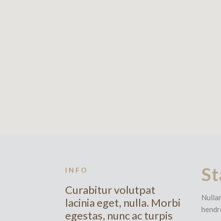
St
INFO
Curabitur volutpat
Nullam
lacinia eget, nulla. Morbi
hendr
egestas, nunc ac turpis